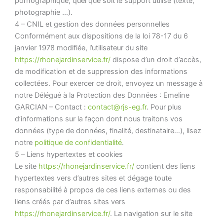
pornographique, quel que soit le support utilisé (texte,
photographie …).
4 – CNIL et gestion des données personnelles
Conformément aux dispositions de la loi 78-17 du 6
janvier 1978 modifiée, l’utilisateur du site
https://rhonejardinservice.fr/
dispose d’un droit d’accès,
de modification et de suppression des informations
collectées. Pour exercer ce droit, envoyez un message à
notre Délégué à la Protection des Données : Emeline
GARCIAN – Contact :
contact@rjs-eg.fr
. Pour plus
d’informations sur la façon dont nous traitons vos
données (type de données, finalité, destinataire…), lisez
notre
politique de confidentialité
.
5 – Liens hypertextes et cookies
Le site
https://rhonejardinservice.fr/
contient des liens
hypertextes vers d’autres sites et dégage toute
responsabilité à propos de ces liens externes ou des
liens créés par d’autres sites vers
https://rhonejardinservice.fr/
. La navigation sur le site