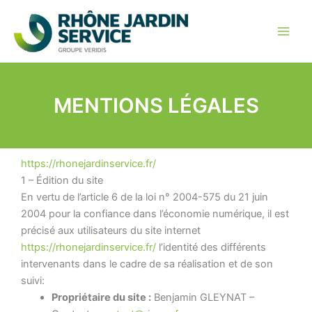
Aller
Panneau de gestion des cookies
au
contenu
MENTIONS LÉGALES
https://rhonejardinservice.fr/
1 – Édition du site
En vertu de l’article 6 de la loi n° 2004-575 du 21 juin
2004 pour la confiance dans l’économie numérique, il est
précisé aux utilisateurs du site internet
https://rhonejardinservice.fr/
l’identité des différents
intervenants dans le cadre de sa réalisation et de son
suivi:
Propriétaire du site :
Benjamin GLEYNAT –